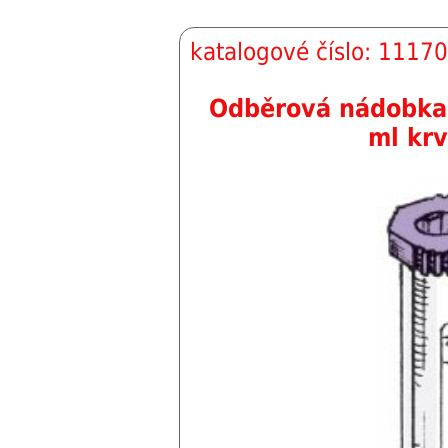
katalogové číslo: 11170
Odběrová nádobka 
ml kr