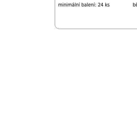
minimální balení: 24 ks
b