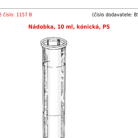
 číslo: 1157 B
(číslo dodavatele: 
Nádobka, 10 ml, kónická, PS