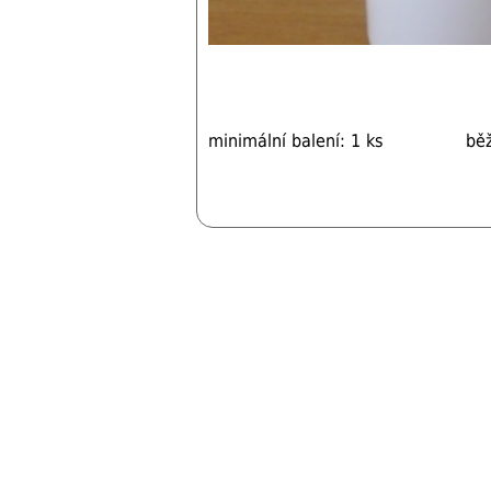
minimální balení: 1 ks
bě