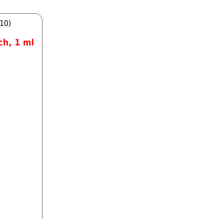
210)
ch, 1 ml