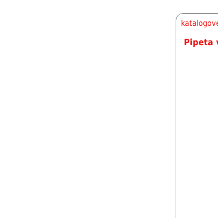
katalogové
Pipeta 