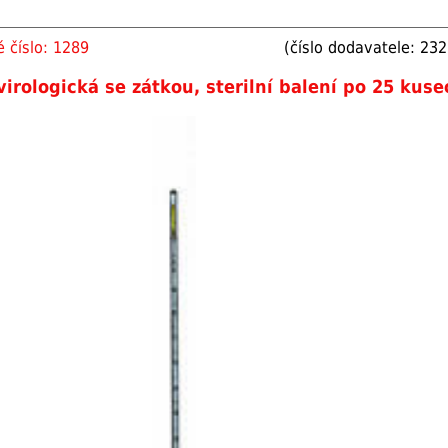
 číslo: 1289
(číslo dodavatele: 23
virologická se zátkou, sterilní balení po 25 kuse