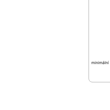
minimální 