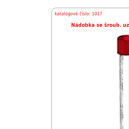
katalogové číslo: 1017
Nádobka se šroub. u