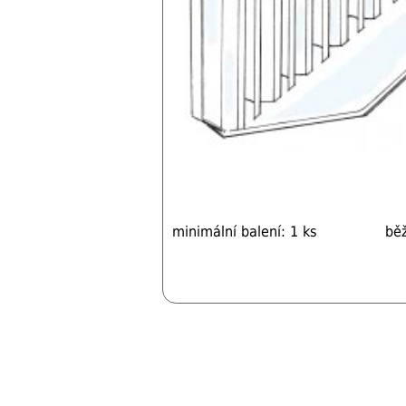
minimální balení: 1 ks
bě