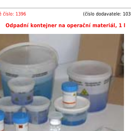
 číslo: 1396
(číslo dodavatele: 103
Odpadní kontejner na operační materiál, 1 l