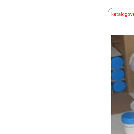
katalogové