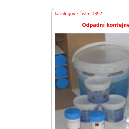
katalogové číslo: 1397
Odpadní kontejner