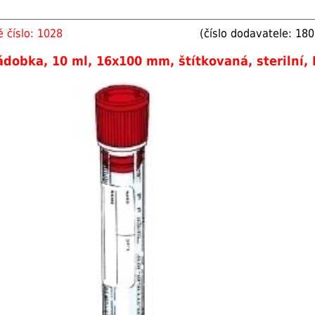
 číslo: 1028
(číslo dodavatele: 18
dobka, 10 ml, 16x100 mm, štítkovaná, sterilní,