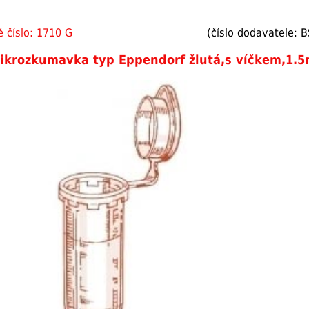
 číslo: 1710 G
(číslo dodavatele: 
ikrozkumavka typ Eppendorf žlutá,s víčkem,1.5