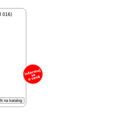
M 016)