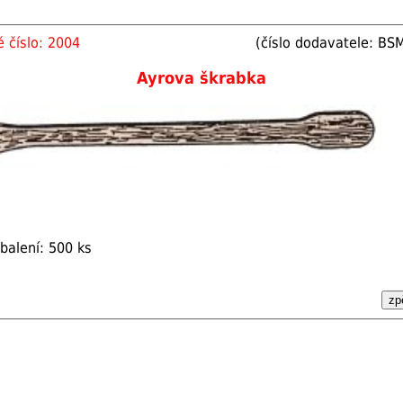
 číslo: 2004
(číslo dodavatele: BS
Ayrova škrabka
balení: 500 ks