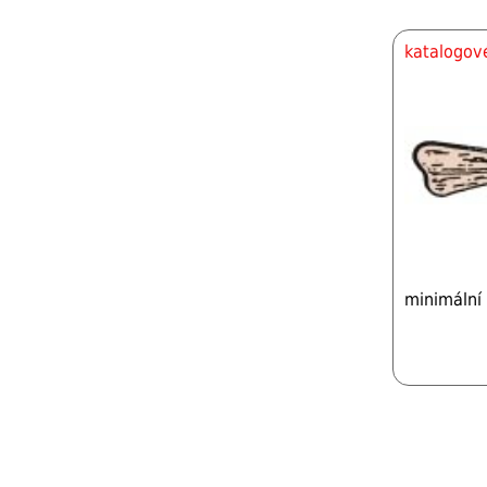
katalogové
minimální 