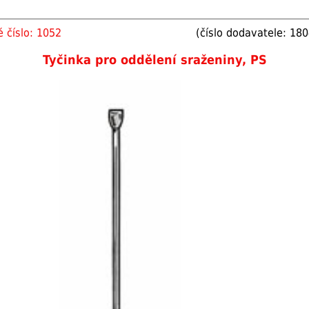
 číslo: 1052
(číslo dodavatele: 18
Tyčinka pro oddělení sraženiny, PS