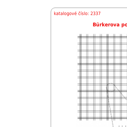
katalogové číslo: 2337
Bürkerova po