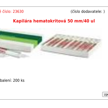
 číslo: 23630
(číslo dodavatele: )
Kapilára hematokritová 50 mm/40 ul
balení: 200 ks