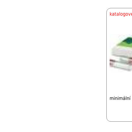
katalogové
minimální 