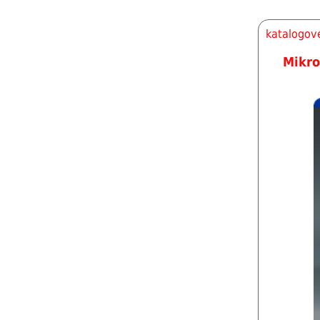
katalogové
Mikro