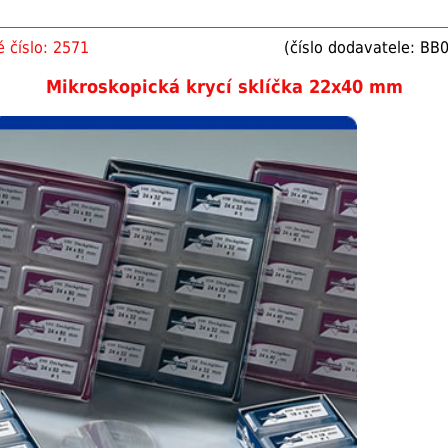
 číslo: 2571
(číslo dodavatele: B
Mikroskopická krycí sklíčka 22x40 mm