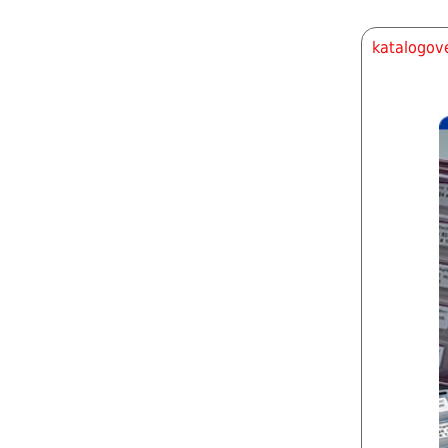
katalogové