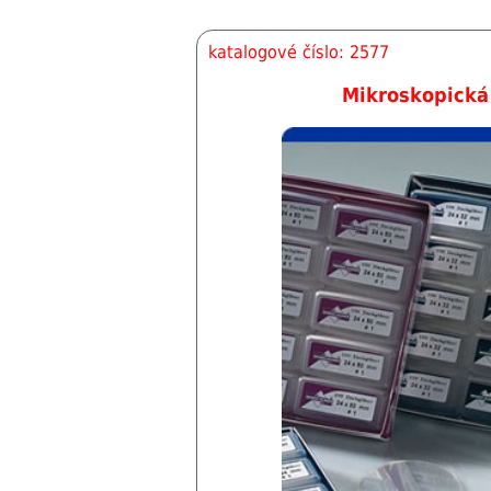
katalogové číslo: 2577
Mikroskopická