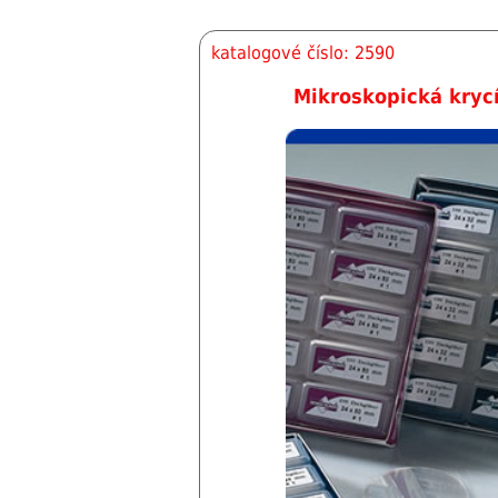
katalogové číslo: 2590
Mikroskopická kryc