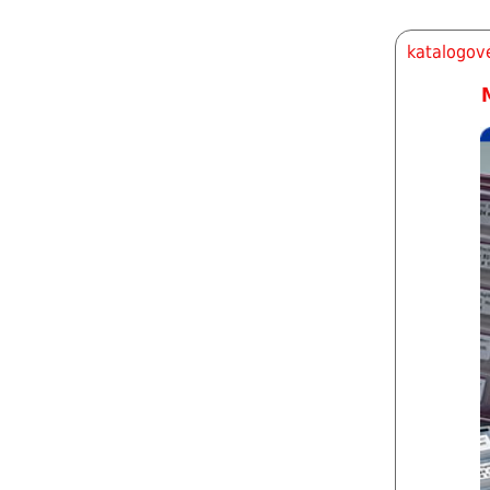
katalogové