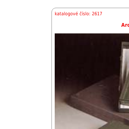
katalogové číslo: 2617
Ar