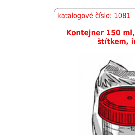
katalogové číslo: 1081
Kontejner 150 ml, 
štítkem, i