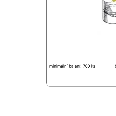
minimální balení: 700 ks