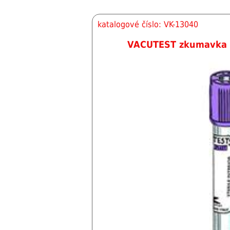
katalogové číslo: VK-13040
VACUTEST zkumavka s