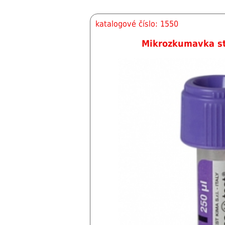
katalogové číslo: 1550
Mikrozkumavka ste