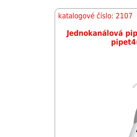
katalogové číslo: 2107
Jednokanálová pi
pipet4