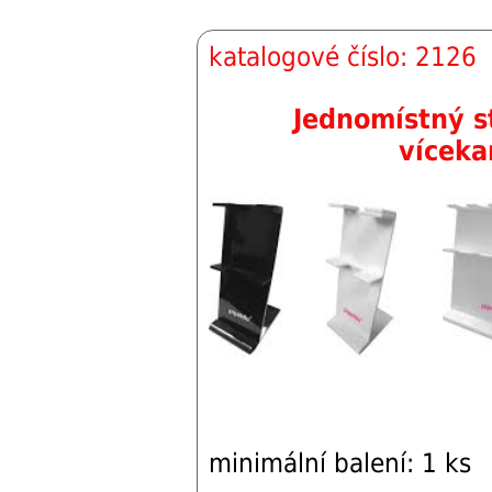
katalogové číslo: 2126
Jednomístný s
víceka
minimální balení: 1 ks