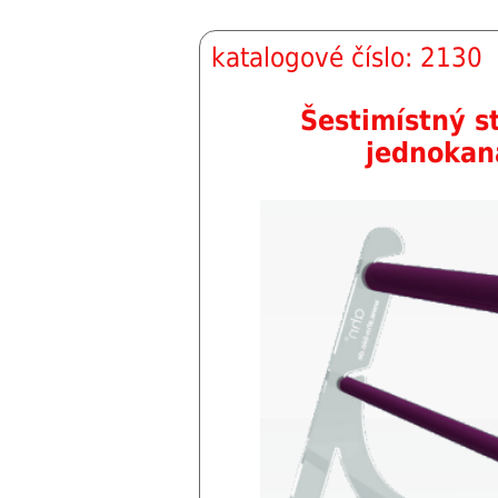
katalogové číslo: 2130
Šestimístný s
jednokan