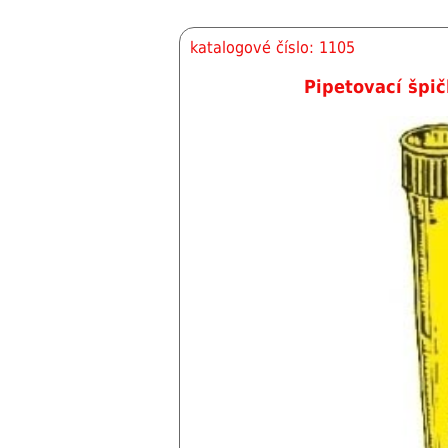
katalogové číslo: 1105
Pipetovací špič