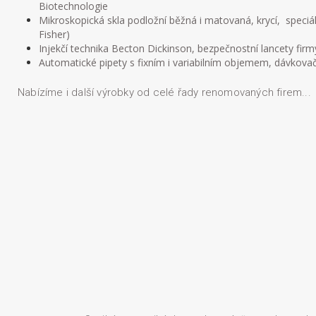
Biotechnologie
Mikroskopická skla podložní běžná i matovaná, krycí, speci
Fisher)
Injekčí technika Becton Dickinson, bezpečnostní lancety fir
Automatické pipety s fixním i variabilním objemem, dávkovač
Nabízíme i další výrobky od celé řady renomovaných firem...