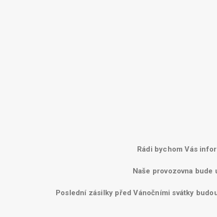
Rádi bychom Vás infor
Naše provozovna bude u
Poslední zásilky před Vánočními svátky budou