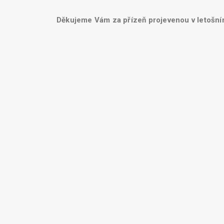
Děkujeme Vám za přízeň projevenou v letošním