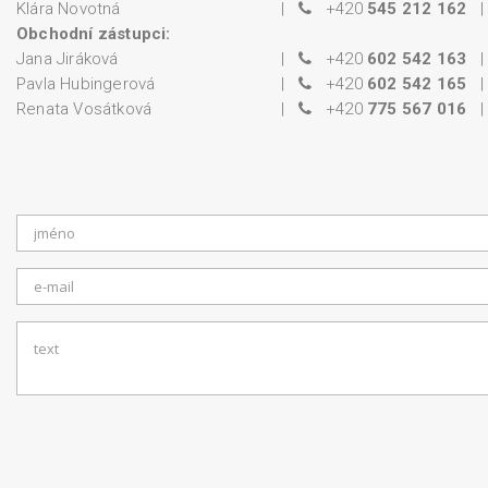
Klára Novotná
|
+420
545 212 162
Obchodní zástupci:
Jana Jiráková
|
+420
602 542 163
Pavla Hubingerová
|
+420
602 542 165
Renata Vosátková
|
+420
775 567 016