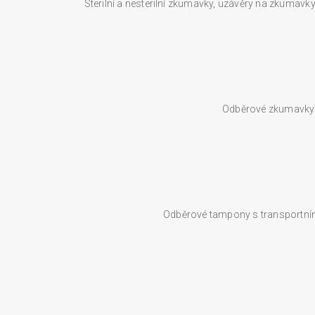
Sterilní a nesterilní zkumavky, uzávěry na zkumavky,
Odběrové zkumavky s
Odběrové tampony s transportním