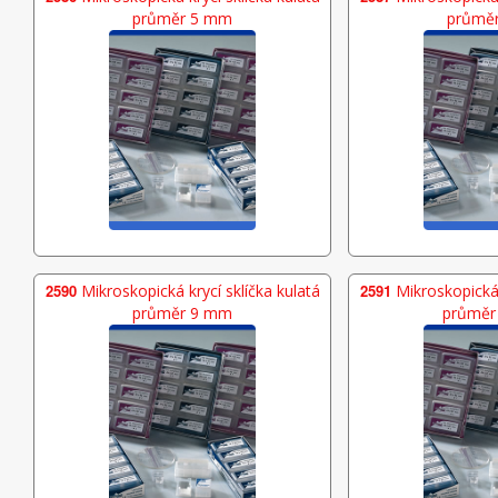
průměr 5 mm
průmě
2590
Mikroskopická krycí sklíčka kulatá
2591
Mikroskopická 
průměr 9 mm
průměr