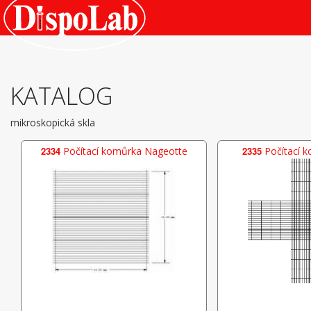
KATALOG
mikroskopická skla
2334
Počítací komůrka Nageotte
2335
Počítací 