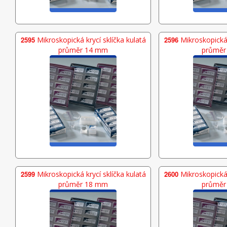
2595
Mikroskopická krycí sklíčka kulatá
2596
Mikroskopická 
průměr 14 mm
průměr
2599
Mikroskopická krycí sklíčka kulatá
2600
Mikroskopická 
průměr 18 mm
průměr