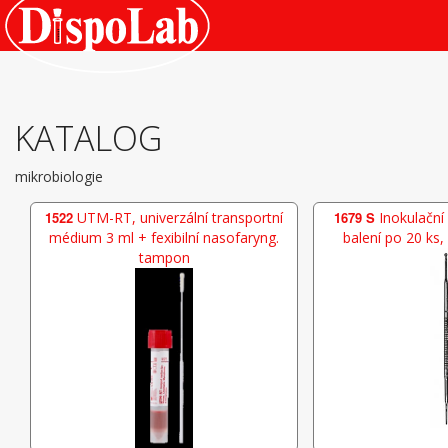
KATALOG
mikrobiologie
1522
UTM-RT, univerzální transportní
1679 S
Inokulační k
médium 3 ml + fexibilní nasofaryng.
balení po 20 ks,
tampon