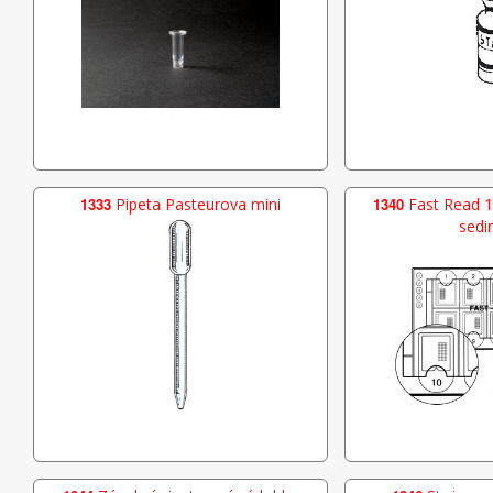
1333
Pipeta Pasteurova mini
1340
Fast Read 1
sedi