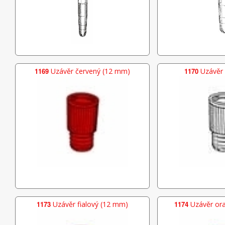
1169
Uzávěr červený (12 mm)
1170
Uzávěr 
1173
Uzávěr fialový (12 mm)
1174
Uzávěr or