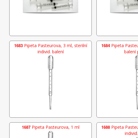
1683
Pipeta Pasteurova, 3 ml, sterilní
1684
Pipeta Pasteur
individ. balení
balení 
1687
Pipeta Pasteurova, 1 ml
1688
Pipeta Pasteur
individ