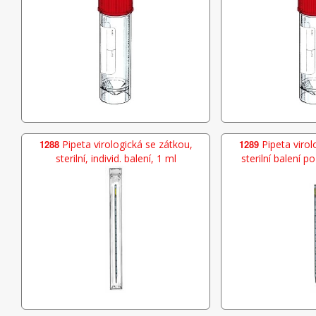
1288
Pipeta virologická se zátkou,
1289
Pipeta virol
sterilní, individ. balení, 1 ml
sterilní balení p