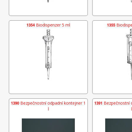
1354
Biodispenzer 5 ml
1355
Biodispe
1390
Bezpečnostní odpadní kontejner 1
1391
Bezpečnostní o
l