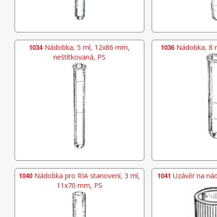
1034
Nádobka, 5 ml, 12x86 mm,
1036
Nádobka, 8 
neštítkovaná, PS
1040
Nádobka pro RIA stanovení, 3 ml,
1041
Uzávěr na nád
11x70 mm, PS