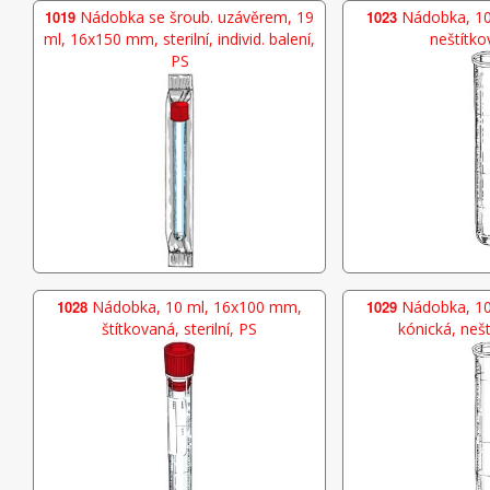
1019
Nádobka se šroub. uzávěrem, 19
1023
Nádobka, 10
ml, 16x150 mm, sterilní, individ. balení,
neštítko
PS
1028
Nádobka, 10 ml, 16x100 mm,
1029
Nádobka, 10
štítkovaná, sterilní, PS
kónická, neš