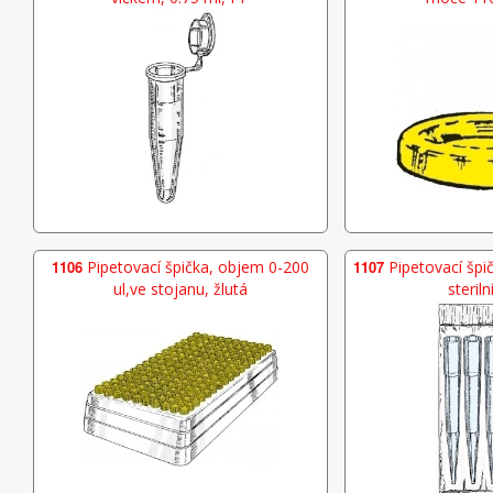
1106
Pipetovací špička, objem 0-200
1107
Pipetovací špič
ul,ve stojanu, žlutá
steriln