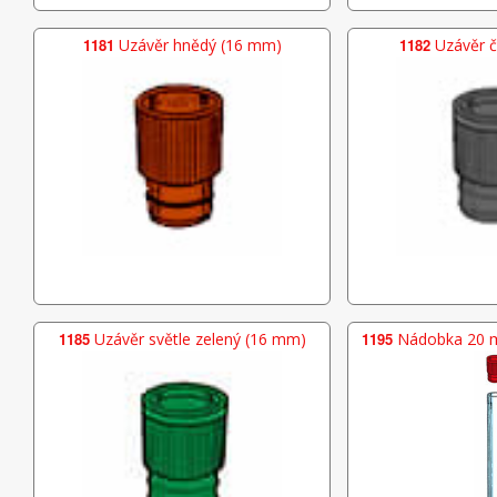
1181
Uzávěr hnědý (16 mm)
1182
Uzávěr č
1185
Uzávěr světle zelený (16 mm)
1195
Nádobka 20 m