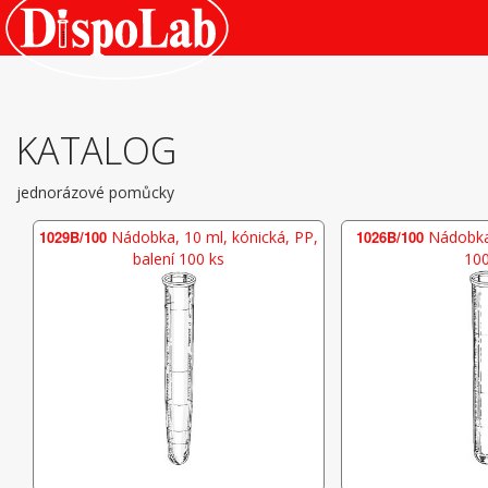
KATALOG
jednorázové pomůcky
1029B/100
Nádobka, 10 ml, kónická, PP,
1026B/100
Nádobka,
balení 100 ks
100